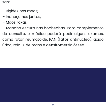
são:
– Rigidez nas mãos;
– Inchaço nas juntas;
– Mãos roxas;
– Mancha escura nas bochechas. Para complemento
da consulta, o médico poderá pedir alguns exames,
como fator reumatoide, FAN (fator antinúcleo), ácido
úrico, raio-X de mãos e densitometria óssea.