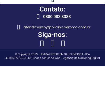
Contato:
0800 083 8333
atendimento@policlinicaemma.com.br
Siga-nos:
© Copyright 2025 – EMMA GESTAO EM SAUDE MEDICA LTDA
43.882.172/0001-49 | Criado por:
Onne Web – Agência de Marketing Digital