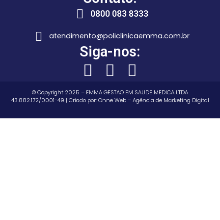
0800 083 8333
atendimento@policlinicaemma.com.br
Siga-nos:
© Copyright 2025 – EMMA GESTAO EM SAUDE MEDICA LTDA
43.882.172/0001-49 | Criado por:
Onne Web – Agência de Marketing Digital