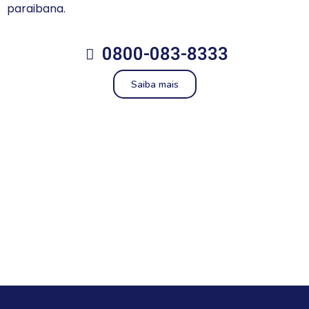
paraibana.
0800-083-8333
Saiba mais