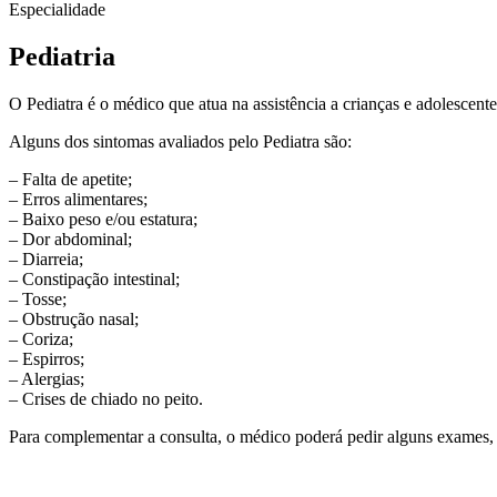
Especialidade
Pediatria
O Pediatra é o médico que atua na assistência a crianças e adolesce
Alguns dos sintomas avaliados pelo Pediatra são:
– Falta de apetite;
– Erros alimentares;
– Baixo peso e/ou estatura;
– Dor abdominal;
– Diarreia;
– Constipação intestinal;
– Tosse;
– Obstrução nasal;
– Coriza;
– Espirros;
– Alergias;
– Crises de chiado no peito.
Para complementar a consulta, o médico poderá pedir alguns exames, como