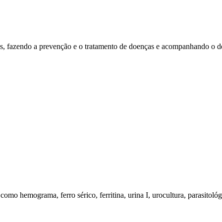
ntes, fazendo a prevenção e o tratamento de doenças e acompanhando o d
 hemograma, ferro sérico, ferritina, urina I, urocultura, parasitológico 