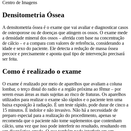
Centro de Imagens
Densitometria Óssea
A densitometria óssea é o exame que vai avaliar e diagnosticar casos
de osteoporose ou de doenças que atingem os ossos. O exame mede
a densidade mineral dos ossos – aferida com base na concentração
de cálcio – e a compara com valores de referência, considerando a
idade e sexo do paciente. Ele detecta a redução de massa óssea
precoce e precisamente e aponta qual tipo de intervenção precisará
ser feita.
Como é realizado o exame
O exame é realizado por meio de aparelhos que avaliam a coluna
lombar, o terço distal do radio e a região próxima ao fêmur – por
serem essas áreas as mais sujeitas ao risco de fraturas. Os aparelhos
utilizados para realizar o exame são rápidos e o paciente tem uma
baixa exposição à radiação. É um teste rápido, pode durar de cinco a
15 minutos. É indolor e não invasivo. Não há a necessidade de
preparo especial para a realização do procedimento, apenas se
recomenda que o paciente não tome suplementos que contenham
cálcio, uma vez que isso pode interferir no resultado, resultando em