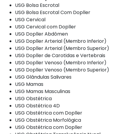
USG Bolsa Escrotal
USG Bolsa Escrotal Com Dopller
USG Cervical
USG Cervical com Dopller
USG Dopller Abdômen
USG Dopller Arterial (Membro Inferior)
USG Dopller Arterial (Membro Superior)
USG Dopller de Carotidas e Vertebrais
USG Dopller Venoso (Membro Inferior)
USG Dopller Venoso (Membro Superior)
USG Glândulas Salivares
USG Mamas
USG Mamas Masculinas
USG Obstétrica
USG Obstétrica 4D
USG Obstétrica com Dopller
USG Obstétrica Morfológica
USG Obstétrica com Dopller