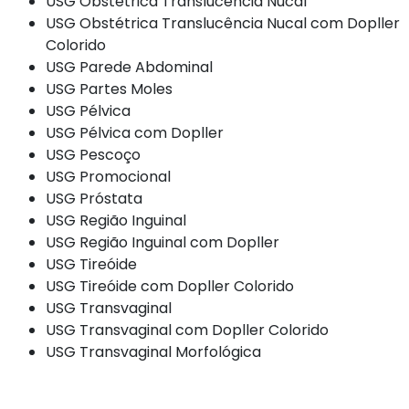
USG Obstétrica Translucência Nucal
USG Obstétrica Translucência Nucal com Dopller
Colorido
USG Parede Abdominal
USG Partes Moles
USG Pélvica
USG Pélvica com Dopller
USG Pescoço
USG Promocional
USG Próstata
USG Região Inguinal
USG Região Inguinal com Dopller
USG Tireóide
USG Tireóide com Dopller Colorido
USG Transvaginal
USG Transvaginal com Dopller Colorido
USG Transvaginal Morfológica