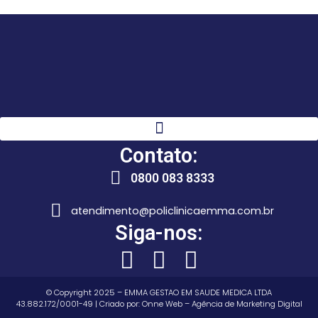
Contato:
0800 083 8333
atendimento@policlinicaemma.com.br
Siga-nos:
© Copyright 2025 – EMMA GESTAO EM SAUDE MEDICA LTDA
43.882.172/0001-49 | Criado por:
Onne Web – Agência de Marketing Digital